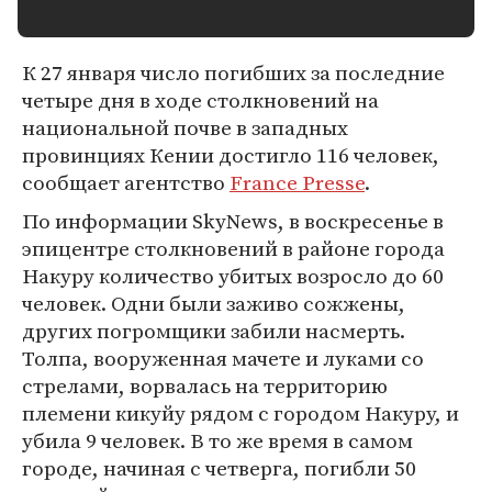
К 27 января число погибших за последние
четыре дня в ходе столкновений на
национальной почве в западных
провинциях Кении достигло 116 человек,
сообщает агентство
France Presse
.
По информации SkyNews, в воскресенье в
эпицентре столкновений в районе города
Накуру количество убитых возросло до 60
человек. Одни были заживо сожжены,
других погромщики забили насмерть.
Толпа, вооруженная мачете и луками со
стрелами, ворвалась на территорию
племени кикуйу рядом с городом Накуру, и
убила 9 человек. В то же время в самом
городе, начиная с четверга, погибли 50