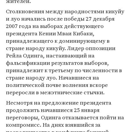
жителей.
Столкновения между народностями кикуйу
и луо начались после победы 27 декабря
2007 года на выборах действующего
президента Кении Мваи Кибаки,
принадлежащего к доминирующему в
стране народу кикуйу. Лидер оппозиции
Рейла Одинга, настаивающий на
фальсификации результатов выборов,
принадлежит к третьему по численности в
стране народу луо. Начавшиеся на
политической почве волнения вскоре
переросли в межэтнические стычки.
Несмотря на предложение президента
продолжить начавшиеся 25 января
переговоры, Одинга отказывается пойти на
компромисс. На днях взявшийся за