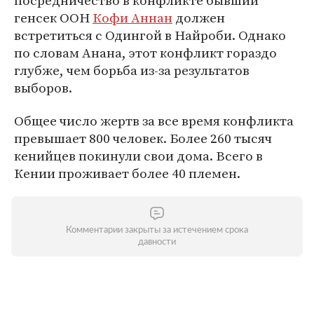
посредничество в конфликте бывший
генсек ООН
Кофи Аннан
должен
встретиться с Одингой в Найроби. Однако
по словам Анана, этот конфликт гораздо
глубже, чем борьба из-за результатов
выборов.
Общее число жертв за все время конфликта
превышает 800 человек. Более 260 тысяч
кенийцев покинули свои дома. Всего в
Кении проживает более 40 племен.
Комментарии закрыты за истечением срока
давности