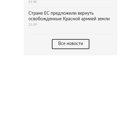
21:40
Стране ЕС предложили вернуть
освобожденные Красной армией земли
21:29
Все новости