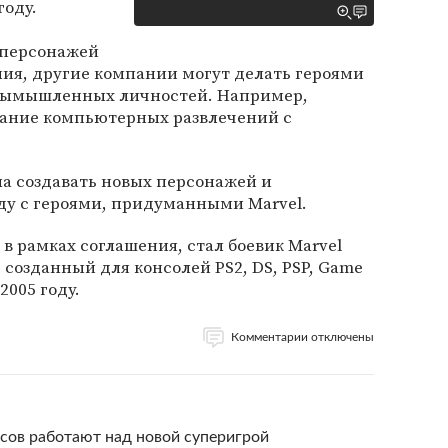
году.
 персонажей
ния, другие компании могут делать героями
 вымышленных личностей. Например,
оздание компьютерных развлечений с
ла создавать новых персонажей и
яду с героями, придуманными Marvel.
в рамках соглашения, стал боевик Marvel
ts, созданный для консолей PS2, DS, PSP, Game
2005 году.
Комментарии отключены
иксов работают над новой суперигрой