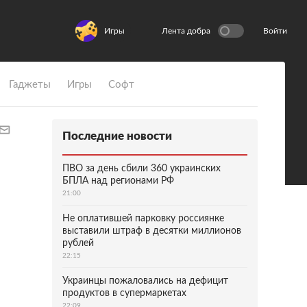
Игры
Лента добра
Войти
Гаджеты
Игры
Софт
Последние новости
ПВО за день сбили 360 украинских
БПЛА над регионами РФ
21:00
Не оплатившей парковку россиянке
выставили штраф в десятки миллионов
рублей
22:15
Украинцы пожаловались на дефицит
продуктов в супермаркетах
22:09