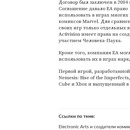
Договор был заключен в 2004 
Соглашение давало EA право
использовать в играх многих
комиксов Marvel. Для сравне
своих игр только отдельных
Activision имеет права на с
участием Человека-Паука.
Кроме того, компания EA мог
использовать их в играх нар
Первой игрой, разработанной 
Nemesis: Rise of the Imperfec
Cube и Xbox и выпущенный в 
Ссылки по теме
Electronic Arts и создатели ком