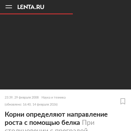
11
A
23:39, 29 февраля 2008
Наука и техника
(обновлено: 16:40, 14 февраля 2026)
Корни определяют направление
роста с помощью белка
При
столкновении с преградой,