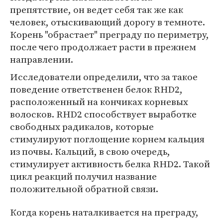
препятствие, он ведет себя так же как
человек, отыскивающий дорогу в темноте.
Корень "обрастает" преграду по периметру,
после чего продолжает расти в прежнем
направлении.
Исследователи определили, что за такое
поведение ответственен белок RHD2,
расположенный на кончиках корневых
волосков. RHD2 способствует выработке
свободных радикалов, которые
стимулируют поглощение корнем кальция
из почвы. Кальций, в свою очередь,
стимулирует активность белка RHD2. Такой
цикл реакций получил название
положительной обратной связи.
Когда корень наталкивается на преграду,