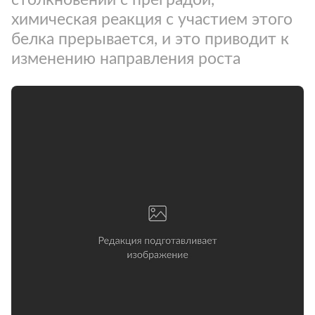
химическая реакция с участием этого
белка прерывается, и это приводит к
изменению направления роста