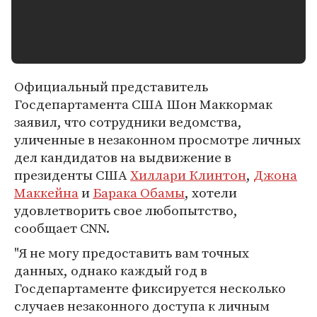
Официальный представитель
Госдепартамента США Шон Маккормак
заявил, что сотрудники ведомства,
уличенные в незаконном просмотре личных
дел кандидатов на выдвижение в
президенты США
Хиллари Клинтон
,
Джона
Маккейна
и
Барака Обамы
, хотели
удовлетворить свое любопытство,
сообщает CNN.
"Я не могу предоставить вам точных
данных, однако каждый год в
Госдепартаменте фиксируется несколько
случаев незаконного доступа к личным