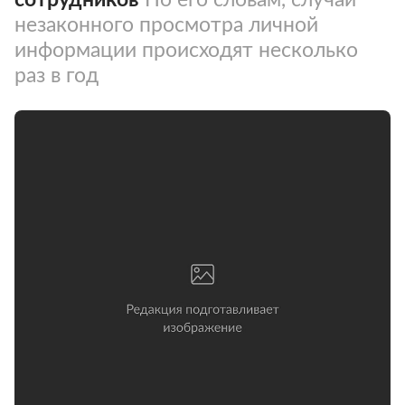
незаконного просмотра личной
информации происходят несколько
раз в год