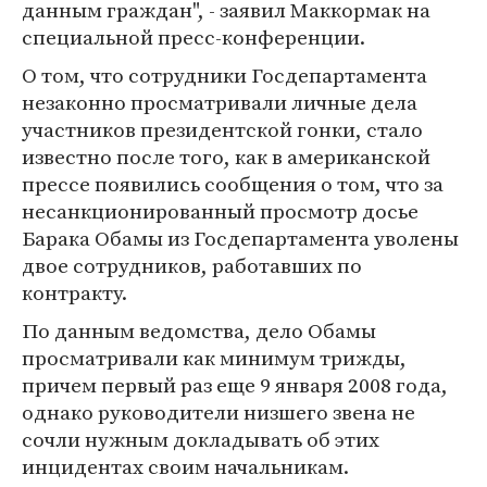
данным граждан", - заявил Маккормак на
специальной пресс-конференции.
О том, что сотрудники Госдепартамента
незаконно просматривали личные дела
участников президентской гонки, стало
известно после того, как в американской
прессе появились сообщения о том, что за
несанкционированный просмотр досье
Барака Обамы из Госдепартамента уволены
двое сотрудников, работавших по
контракту.
По данным ведомства, дело Обамы
просматривали как минимум трижды,
причем первый раз еще 9 января 2008 года,
однако руководители низшего звена не
сочли нужным докладывать об этих
инцидентах своим начальникам.