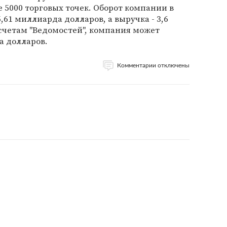
е 5000 торговых точек. Оборот компании в
,61 миллиарда долларов, а выручка - 3,6
счетам "Ведомостей", компания может
да долларов.
Комментарии отключены