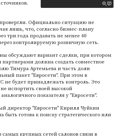
источников.
провергли. Официально ситуацию не
ая лишь, что, согласно бизнес-плану
ез три года продавать не менее 40
через контролируемую розничную сеть.
оны обсуждают вариант сделки, при котором
 партнерами должна создать совместное
олю Тимура Артемьева и часть доли
ьный пакет "Евросети". При этом в
 не будет принадлежать контроль. Это
 не испортить своей высокой
 аналогичного показателя у "Евросети".
ный директор "Евросети" Кирилл Чуйкин
а быть готова к поиску стратегического или
з самых крупных сетей салонов связи в