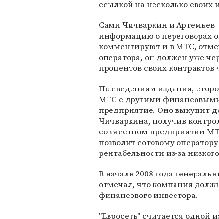
ссылкой на несколько своих 
Сами Чичваркин и Артемьев
информацию о переговорах о
комментируют и в МТС, отмеч
оператора, он должен уже чер
процентов своих контрактов 
По сведениям издания, стор
МТС с другими финансовыми
предприятие. Оно выкупит д
Чичваркина, получив контрол
совместном предприятии МТС
позволит сотовому оператору
рентабельности из-за низкого
В начале 2008 года генераль
отмечал, что компания должн
финансового инвестора.
"Евросеть" считается одной и