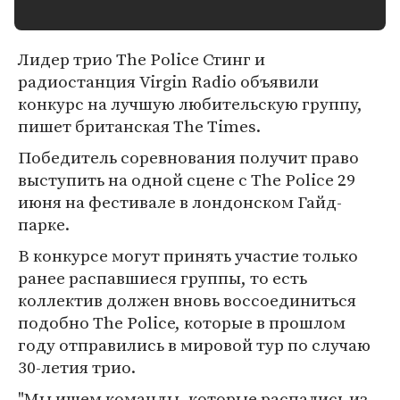
Лидер трио The Police Стинг и
радиостанция Virgin Radio объявили
конкурс на лучшую любительскую группу,
пишет британская The Times.
Победитель соревнования получит право
выступить на одной сцене с The Police 29
июня на фестивале в лондонском Гайд-
парке.
В конкурсе могут принять участие только
ранее распавшиеся группы, то есть
коллектив должен вновь воссоединиться
подобно The Police, которые в прошлом
году отправились в мировой тур по случаю
30-летия трио.
"Мы ищем команды, которые распались из-