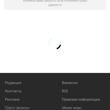
Комментарии закрыты за истечением срока
давности
Редакция
Вакансии
Контакты
RSS
Реклама
Правовая информация
Пресс-релизы
Мини-игры