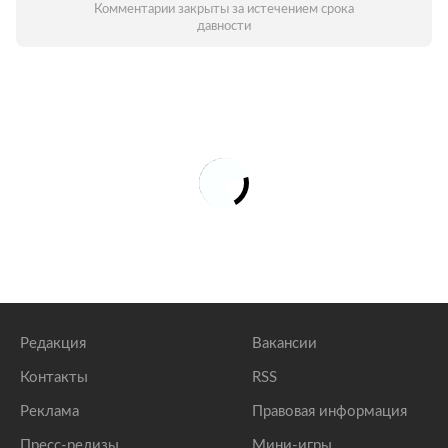
Комментарии закрыты за истечением срока
давности
Редакция
Вакансии
Контакты
RSS
Реклама
Правовая информация
Пресс-релизы
Мини-игры