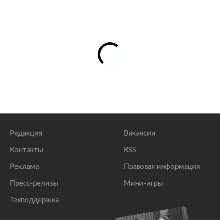
Редакция
Вакансии
Контакты
RSS
Реклама
Правовая информация
Пресс-релизы
Мини-игры
Техподдержка