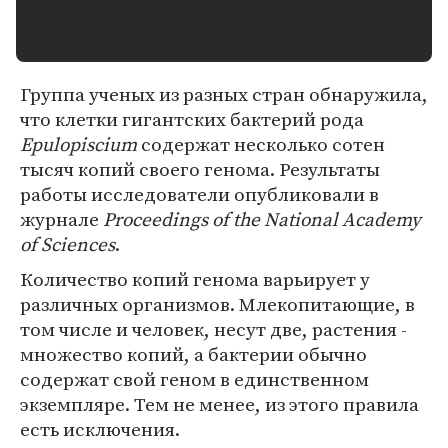
Группа ученых из разных стран обнаружила,
что клетки гигантских бактерий рода
Epulopiscium
содержат несколько сотен
тысяч копий своего генома. Результаты
работы исследователи опубликовали в
журнале
Proceedings of the National Academy
of Sciences
.
Количество копий генома варьирует у
различных организмов. Млекопитающие, в
том числе и человек, несут две, растения -
множество копий, а бактерии обычно
содержат свой геном в единственном
экземпляре. Тем не менее, из этого правила
есть исключения.