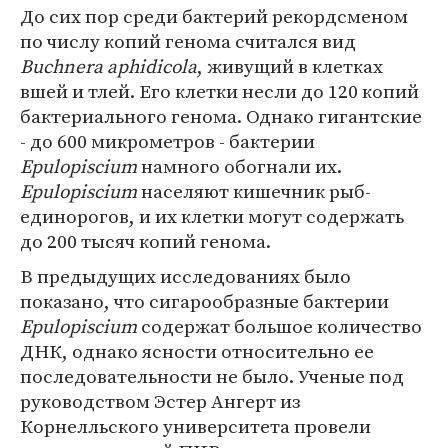
До сих пор среди бактерий рекордсменом
по числу копий генома считался вид
Buchnera aphidicola
, живущий в клетках
вшей и тлей. Его клетки несли до 120 копий
бактериального генома. Однако гигантские
- до 600 микрометров - бактерии
Epulopiscium
намного обогнали их.
Epulopiscium
населяют кишечник рыб-
единорогов, и их клетки могут содержать
до 200 тысяч копий генома.
В предыдущих исследованиях было
показано, что сигарообразные бактерии
Epulopiscium
содержат большое количество
ДНК, однако ясности относительно ее
последовательности не было. Ученые под
руководством Эстер Ангерт из
Корнелльского университета провели