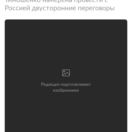
Россией двусторонние переговоры