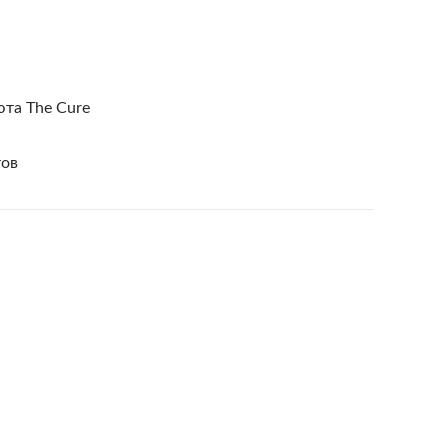
та The Cure
тов