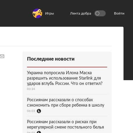
Игры
Лента добра
Войти
Последние новости
Украина попросила Илона Маска
разрешить использование Starlink для
ударов вглубь России. Что он ответил?
03:34
Россиянам рассказали о способах
сэкономить при сборе ребенка в школу
06:03
Россиянам рассказали о рисках при
нерегулярной смене постельного белья
06:03