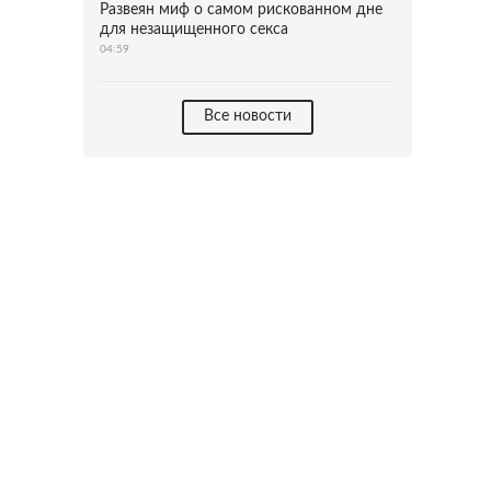
Развеян миф о самом рискованном дне
для незащищенного секса
04:59
Все новости