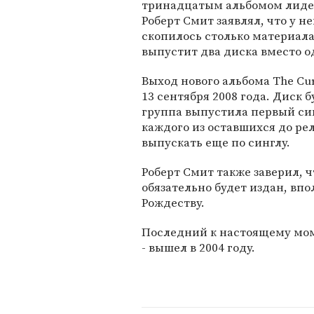
тринадцатым альбомом лиде
Роберт Смит заявлял, что у не
скопилось столько материала
выпустит два диска вместо о
Выход нового альбома The Cu
13 сентября 2008 года. Диск б
группа выпустила первый синг
каждого из оставшихся до р
выпускать еще по синглу.
Роберт Смит также заверил, 
обязательно будет издан, впо
Рождеству.
Последний к настоящему мом
- вышел в 2004 году.