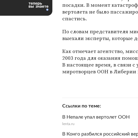
посадки. В момент катастроф
вертолета не было пассажиро
спастись.
По словам представителя ми
выехали эксперты, которые 
Как отмечает агентство, мис
2003 года для оказания помо
В настоящее время, в связи 
миротворцев ООН в Либерии 
Ссылки по теме
В Непале упал вертолет ООН
lenta.ru
В Конго разбился российский ве