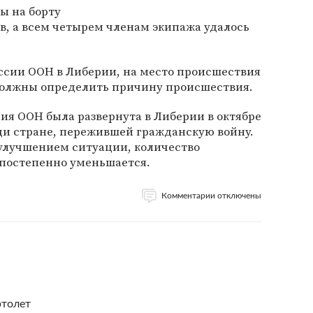
ы на борту
в, а всем четырем членам экипажа удалось
ссии ООН в Либерии, на место происшествия
должны определить причину происшествия.
сия ООН была развернута в Либерии в октябре
щи стране, пережившей гражданскую войну.
с улучшением ситуации, количество
постепенно уменьшается.
Комментарии отключены
ртолет