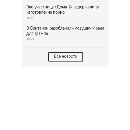
Экс-участницу «Дома-2» задержали за
изготовление порно
16:24
В Британии разоблачили ловушку Ирана
для Трампа
16:21
Все новости