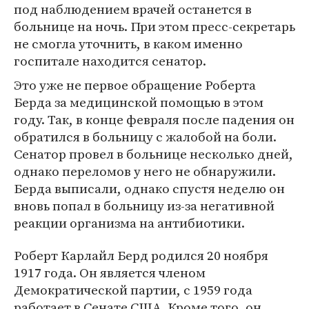
под наблюдением врачей останется в
больнице на ночь. При этом пресс-секретарь
не смогла уточнить, в каком именно
госпитале находится сенатор.
Это уже не первое обращение Роберта
Берда за медицинской помощью в этом
году. Так, в конце февраля после падения он
обратился в больницу с жалобой на боли.
Сенатор провел в больнице несколько дней,
однако переломов у него не обнаружили.
Берда выписали, однако спустя неделю он
вновь попал в больницу из-за негативной
реакции организма на антибиотики.
Роберт Карлайл Берд родился 20 ноября
1917 года. Он является членом
Демократической партии, с 1959 года
работает в Сенате США. Кроме того, он