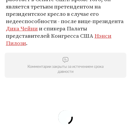
является третьим претендентом на
президентское кресло в случае его
недееспособности - после вице-президента
Дика Чейни
и спикера Палаты
представителей Конгресса США
Нэнси
Пилози
.
Комментарии закрыты за истечением срока
давности