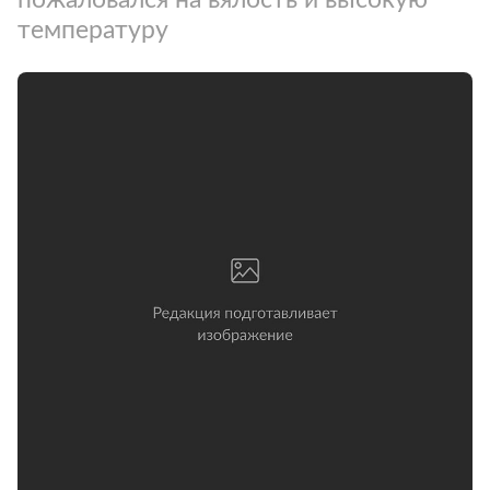
температуру