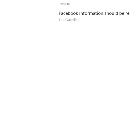
lenta.ru
Facebook information should be re
The Guardian