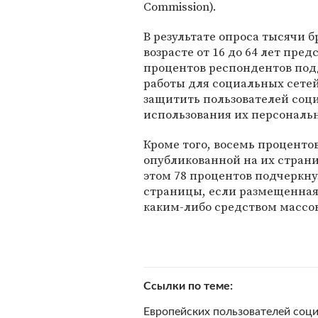
Commission).
В результате опроса тысячи б
возрасте от 16 до 64 лет пре
процентов респондентов по
работы для социальных сетей
защитить пользователей соц
использования их персональ
Кроме того, восемь проценто
опубликованной на их стран
этом 78 процентов подчеркну
страницы, если размещенная
каким-либо средством масс
Ссылки по теме
Европейских пользователей соц