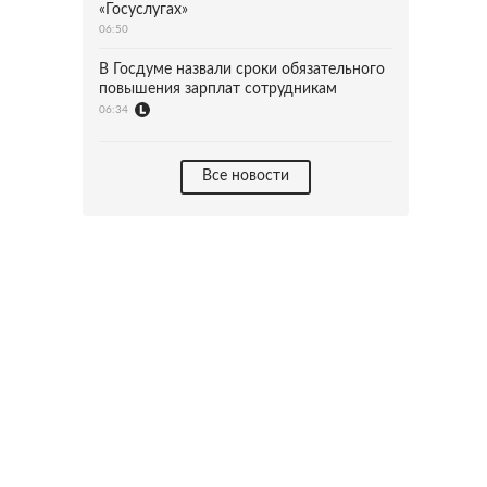
«Госуслугах»
06:50
В Госдуме назвали сроки обязательного
повышения зарплат сотрудникам
06:34
Все новости