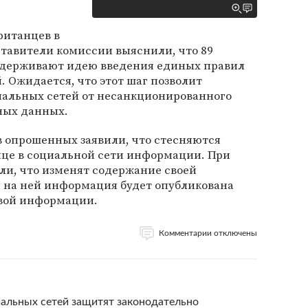
ританцев в
дставители комиссии выяснили, что 89
ддерживают идею введения единых правил
. Ожидается, что этот шаг позволит
иальных сетей от несанкционированного
ных данных.
в опрошенных заявили, что стесняются
ице в социальной сети информации. При
ли, что изменят содержание своей
 на ней информация будет опубликована
овой информации.
Комментарии отключены
иальных сетей защитят законодательно