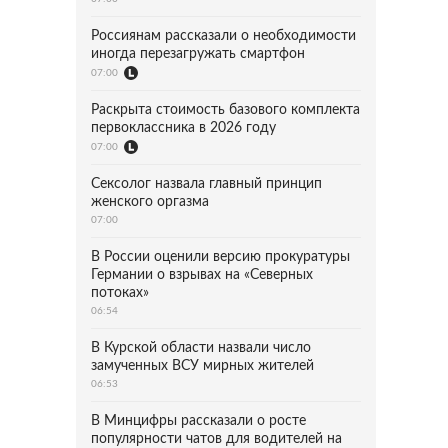
Россиянам рассказали о необходимости
иногда перезагружать смартфон
07:00
Раскрыта стоимость базового комплекта
первоклассника в 2026 году
07:00
Сексолог назвала главный принцип
женского оргазма
07:00
В России оценили версию прокуратуры
Германии о взрывах на «Северных
потоках»
06:54
В Курской области назвали число
замученных ВСУ мирных жителей
06:53
В Минцифры рассказали о росте
популярности чатов для водителей на