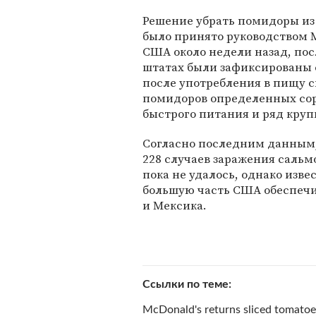
Решение убрать помидоры из
было принято руководством M
США около недели назад, пос
штатах были зафиксированы 
после употребления в пищу с
помидоров определенных сорт
быстрого питания и ряд кру
Согласно последним данным, 
228 случаев заражения саль
пока не удалось, однако изв
большую часть США обеспечи
и Мексика.
Ссылки по теме
McDonald's returns sliced tomato