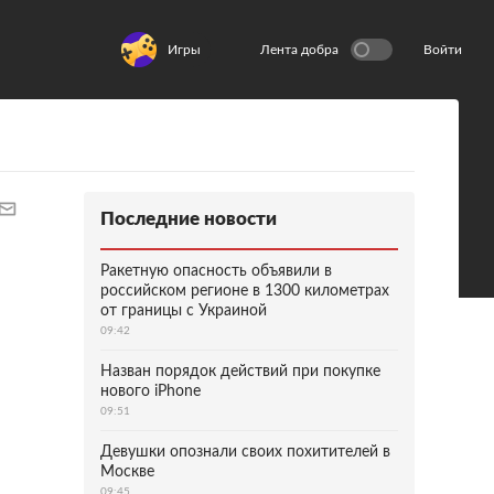
Игры
Лента добра
Войти
Последние новости
Ракетную опасность объявили в
российском регионе в 1300 километрах
от границы с Украиной
09:42
Назван порядок действий при покупке
нового iPhone
09:51
Девушки опознали своих похитителей в
Москве
09:45