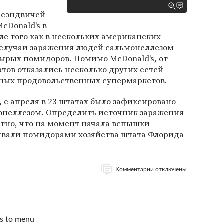
 сэндвичей
cDonald's в
ле того как в нескольких американских
случаи заражения людей сальмонеллезом
ырых помидоров. Помимо McDonald's, от
ов отказались несколько других сетей
пных продовольственных супермаркетов.
с апреля в 23 штатах было зафиксировано
монеллезом. Определить источник заражения
естно, что на момент начала вспышки
вали помидорами хозяйства штата Флорида
Комментарии отключены
es to menu