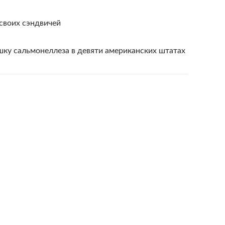
своих сэндвичей
у сальмонеллеза в девяти американских штатах