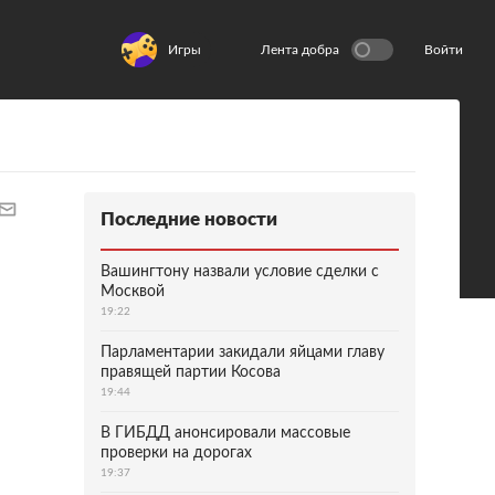
Игры
Лента добра
Войти
Последние новости
Вашингтону назвали условие сделки с
Москвой
19:22
Парламентарии закидали яйцами главу
правящей партии Косова
19:44
В ГИБДД анонсировали массовые
проверки на дорогах
19:37