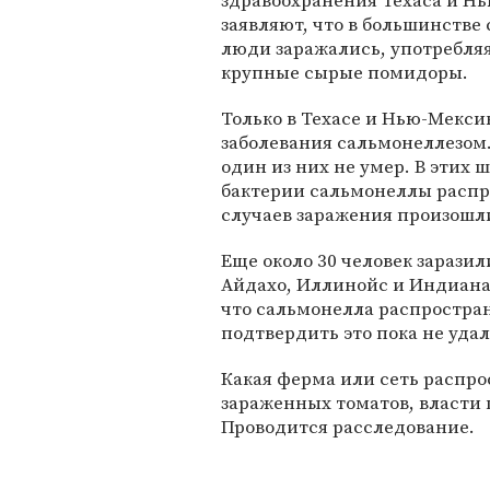
здравоохранения Техаса и Н
заявляют, что в большинстве 
люди заражались, употребля
крупные сырые помидоры.
Только в Техасе и Нью-Мекси
заболевания сальмонеллезом.
один из них не умер. В этих 
бактерии сальмонеллы распр
случаев заражения произошли
Еще около 30 человек заразил
Айдахо, Иллинойс и Индиана.
что сальмонелла распростран
подтвердить это пока не удал
Какая ферма или сеть распр
зараженных томатов, власти 
Проводится расследование.