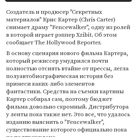
Создатель и продюсер "Секретных
материалов" Крис Картер (Chris Carter)
снимает драму "Fencewalker", одну из ролей
в которой играет рэппер Xzibit. Об этом
сообщает The Hollywood Reporter.
В основу сценария нового фильма Картера,
который режиссер умудрился почти
полностью отснять втайне от прессы, легла
полуавтобиографическая история без
примеси каких-либо элементов
фантастики. Средства на съемки картины
Картер собирал сам, поэтому бюджет
фильма довольно скромный. Дистрибутора
у ленты пока также нет. Это все, что удалось
изданию выяснить о "Fencewalker",
существование которого официально пока