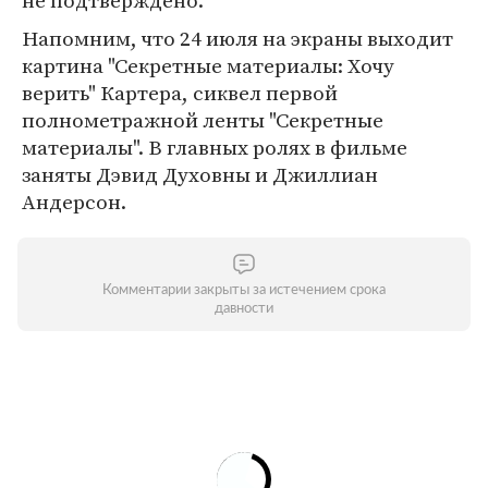
не подтверждено.
Напомним, что 24 июля на экраны выходит
картина "Секретные материалы: Хочу
верить" Картера, сиквел первой
полнометражной ленты "Секретные
материалы". В главных ролях в фильме
заняты Дэвид Духовны и Джиллиан
Андерсон.
Комментарии закрыты за истечением срока
давности