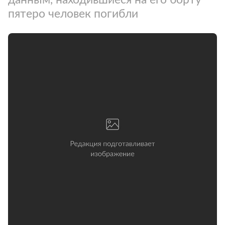
пятеро человек погибли