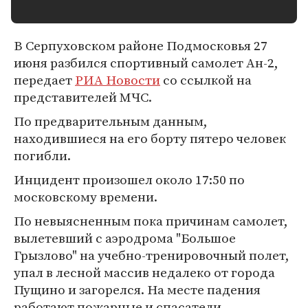
В Серпуховском районе Подмосковья 27
июня разбился спортивный самолет Ан-2,
передает
РИА Новости
со ссылкой на
представителей МЧС.
По предварительным данным,
находившиеся на его борту пятеро человек
погибли.
Инцидент произошел около 17:50 по
московскому времени.
По невыясненным пока причинам самолет,
вылетевший с аэродрома "Большое
Грызлово" на учебно-тренировочный полет,
упал в лесной массив недалеко от города
Пущино и загорелся. На месте падения
работают пожарные и спасатели.