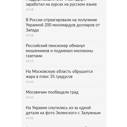
заработал на курсах на русском языке
10:18
В России отреагировали на получение
Украиной 200 миллиардов долларов от
Запада
10:18
Российский пенсионер обманул
мошенников и подменил миллионы
газетами
10:15
На Московскую область обрушится
жара в плюс 35 градусов
10:10
Москвичам пообещали град
10:03
На Украине смутились из-за одной
детали на фото Зеленского с Залужным
10:02