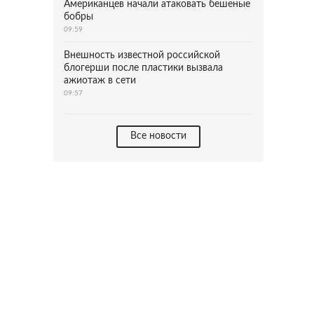
Американцев начали атаковать бешеные
бобры
09:59
Внешность известной российской
блогерши после пластики вызвала
ажиотаж в сети
09:57
Все новости