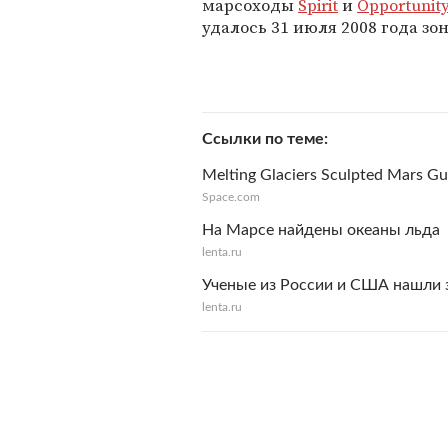
марсоходы
Spirit
и
Opportunity
удалось 31 июля 2008 года зо
Ссылки по теме
Melting Glaciers Sculpted Mars Gul
Space.com
На Марсе найдены океаны льда
lenta.ru
Ученые из России и США нашли 
lenta.ru