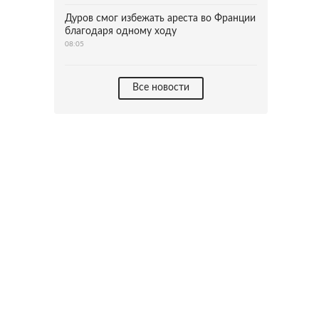
Дуров смог избежать ареста во Франции
благодаря одному ходу
08:05
Все новости