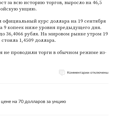
т за всю историю торгов, выросло на 46,5
тройскую унцию.
л официальный курс доллара на 19 сентября
 на 9 копеек ниже уровня предыдущего дня.
до 36,4066 рубля. На мировом рынке утром 19
стоила 1,4509 доллара.
я не проводили торги в обычном режиме из-
Комментарии отключены
 цене на 70 долларов за унцию