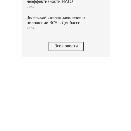
неэффективности НАТО
21:57
Зеленский сделал заявление о
положении ВСУ в Донбассе
21:54
Все новости