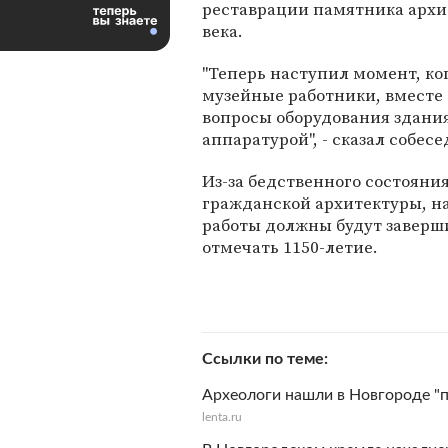
реставрации памятника архи
века.
"Теперь наступил момент, ко
музейные работники, вместе
вопросы оборудования здани
аппаратурой", - сказал собес
Из-за бедственного состояни
гражданской архитектуры, на
работы должны будут завершит
отмечать 1150-летие.
Ссылки по теме
Археологи нашли в Новгороде "
lenta.ru