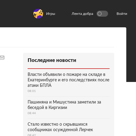
Игры
Лента добра
Войти
Последние новости
Власти объявили о пожаре на складе в
Екатеринбурге и его последствиях после
атаки БПЛА
08:01
Пашиняна и Мишустина заметили за
беседой в Киргизии
08:44
Стало известно о скрывшихся
сообщниках осужденной Лерчек
08:42