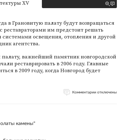
тектуры XV
гда в Грановитую палату будут возвращаться
 с реставраторами им предстоит решать
я системами освещения, отопления и другой
едник агентства.
я палату, важнейший памятник новгородской
чали реставрировать в 2006 году. Главные
ься в 2009 году, когда Новгород будет
Комментарии отключены
полаты камены"