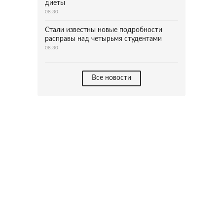
диеты
08:30
Стали известны новые подробности
расправы над четырьмя студентами
08:30
Все новости