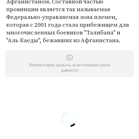
Афганистаном. Составной частью
провинции является так называемая
Федерально-управляемая зона племен,
которая с 2001 года стала прибежищем для
многочисленных боевиков "Талибана" и
"Аль-Каеды", бежавших из Афганистана.
Комментарии закрыты за истечением срока
давности