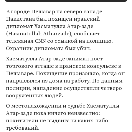
В городе Пешавар на северо-западе
Пакистана был похищен иранский
дипломат Хасматулла Атар-заде
(Hasmatullah Atharzade), сообщает
телеканал CNN со ссылкой на полицию.
Охранник дипломата был убит.
Хасматулла Атар-заде занимал пост
торгового атташе в иранском консульсве в
Пешаваре. Похищение произошло, когда он
направлялся из дома на работу. По данным
полиции, нападение осуществили четверо
вооруженных людей.
О местонахождении и судьбе Хасматуллы
Атар-заде пока ничего неизвестно:
похитители не выдвигали каких-либо
требований.