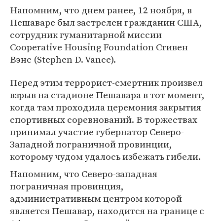
Напомним, что днем ранее, 12 ноября, в
Пешаваре был застрелен гражданин США,
сотрудник гуманитарной миссии
Cooperative Housing Foundation Стивен
Вэнс (Stephen D. Vance).
Перед этим террорист-смертник произвел
взрыв на стадионе Пешавара в тот момент,
когда там проходила церемония закрытия
спортивных соревнований. В торжествах
принимал участие губернатор Северо-
Западной пограничной провинции,
которому чудом удалось избежать гибели.
Напомним, что Северо-западная
пограничная провинция,
административным центром которой
является Пешавар, находится на границе с