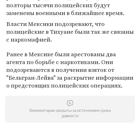
полторы тысячи полицейских будут
заменены военными в ближайшее время.
Власти Мексики подозревают, что
полицейские в Тихуане были так же связаны
с наркомафией.
Ранее в Мексике были арестованы два
агента по борьбе с наркотиками. Они
подозреваются в получении взяток от
"Бельтран-Лейва" за раскрытие информации
о предстоящих полицейских операциях.
Комментарии закрыты за истечением срока
давности