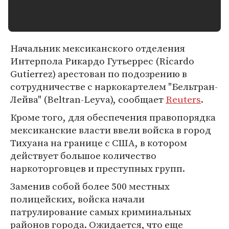
Начальник мексиканского отделения
Интерпола Рикардо Гутьеррес (Ricardo
Gutierrez) арестован по подозрению в
сотрудничестве с наркокартелем "Бельтран-
Лейва" (Beltran-Leyva), сообщает
Reuters
.
Кроме того, для обеспечения правопорядка
мексиканские власти ввели войска в город
Тихуана на границе с США, в котором
действует большое количество
наркоторговцев и преступных групп.
Заменив собой более 500 местных
полицейских, войска начали
патрулирование самых криминальных
районов города. Ожидается, что еще