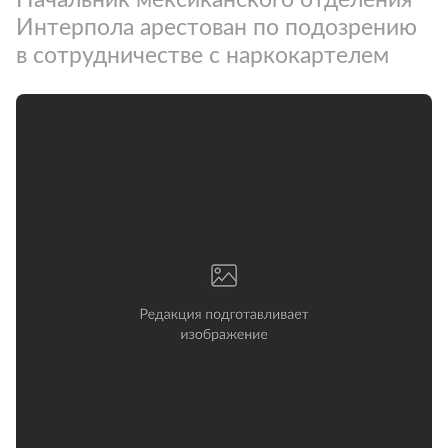
Интерпола арестован по подозрению
в сотрудничестве с наркокартелем