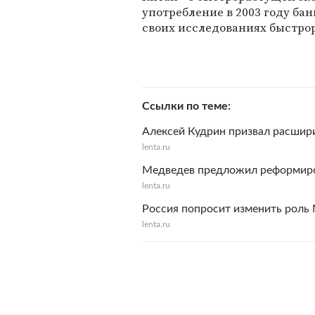
употребление в 2003 году бан
своих исследованиях быстро
Ссылки по теме
Алексей Кудрин призвал расшир
lenta.ru
Медведев предложил реформиро
lenta.ru
Россия попросит изменить роль
lenta.ru