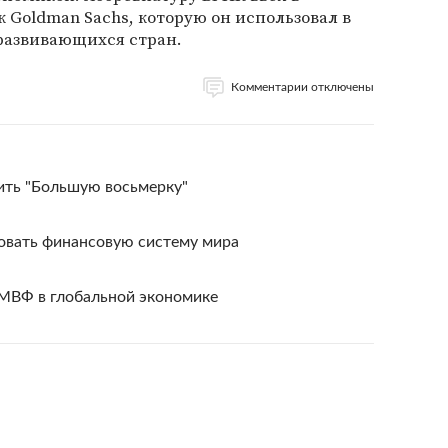
к Goldman Sachs, которую он использовал в
развивающихся стран.
Комментарии отключены
ить "Большую восьмерку"
вать финансовую систему мира
 МВФ в глобальной экономике