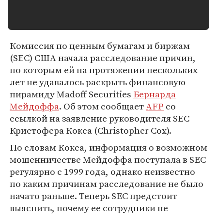
Комиссия по ценным бумагам и биржам
(SEC) США начала расследование причин,
по которым ей на протяжении нескольких
лет не удавалось раскрыть финансовую
пирамиду Madoff Securities
Бернарда
Мейдоффа
. Об этом сообщает
AFP
со
ссылкой на заявление руководителя SEC
Кристофера Кокса (Christopher Cox).
По словам Кокса, информация о возможном
мошенничестве Мейдоффа поступала в SEC
регулярно с 1999 года, однако неизвестно
по каким причинам расследование не было
начато раньше. Теперь SEC предстоит
выяснить, почему ее сотрудники не