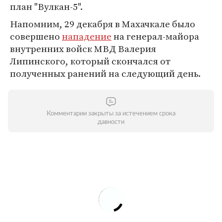
план "Вулкан-5".
Напомним, 29 декабря в Махачкале было
совершено
нападение
на генерал-майора
внутренних войск МВД Валерия
Липинского, который скончался от
полученных ранений на следующий день.
Комментарии закрыты за истечением срока
давности