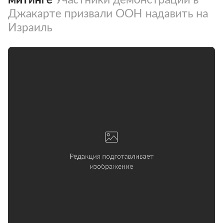
Джакарте призвали ООН надавить на
Израиль