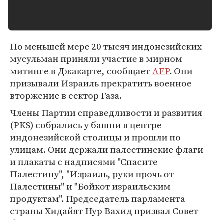
По меньшей мере 20 тысяч индонезийских
мусульман приняли участие в мирном
митинге в Джакарте, сообщает
AFP
. Они
призывали Израиль прекратить военное
вторжение в сектор Газа.
Члены Партии справедливости и развития
(PKS) собрались у башни в центре
индонезийской столицы и прошли по
улицам. Они держали палестинские флаги
и плакаты с надписями "Спасите
Палестину", "Израиль, руки прочь от
Палестины" и "Бойкот израильским
продуктам". Председатель парламента
страны Хидайят Нур Вахид призвал Совет