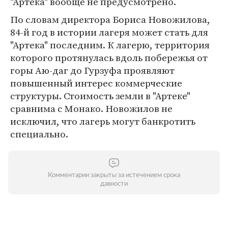
"Артека" вообще не предусмотрено.
По словам директора Бориса Новожилова,
84-й год в истории лагеря может стать для
"Артека" последним. К лагерю, территория
которого протянулась вдоль побережья от
горы Аю-даг до Гурзуфа проявляют
повышенный интерес коммерческие
структуры. Стоимость земли в "Артеке"
сравнима с Монако. Новожилов не
исключил, что лагерь могут банкротить
специально.
Комментарии закрыты за истечением срока
давности