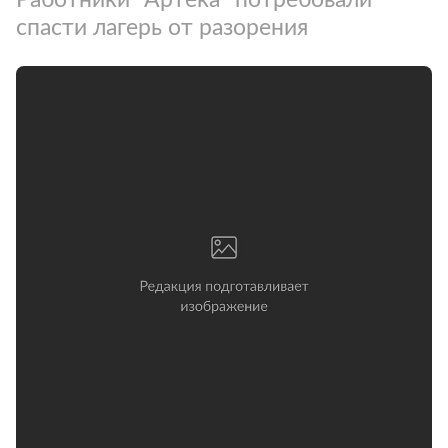
спасти лагерь от разорения