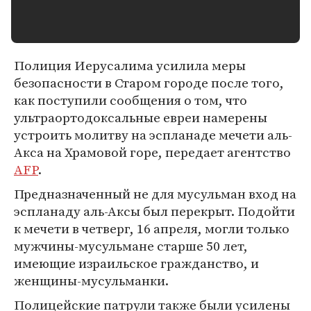
Полиция Иерусалима усилила меры
безопасности в Старом городе после того,
как поступили сообщения о том, что
ультраортодоксальные евреи намерены
устроить молитву на эспланаде мечети аль-
Акса на Храмовой горе, передает агентство
AFP
.
Предназначенный не для мусульман вход на
эспланаду аль-Аксы был перекрыт. Подойти
к мечети в четверг, 16 апреля, могли только
мужчины-мусульмане старше 50 лет,
имеющие израильское гражданство, и
женщины-мусульманки.
Полицейские патрули также были усилены