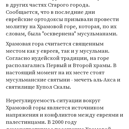
в других частях Старого города.
Сообщается, что в последние дни
еврейские ортодоксы призывали провести
молитву на Храмовой горе, которая, по их
словам, была "осквернена" мусульманами.
Храмовая гора считается священным
местом как у евреев, так и у мусульман.
Согласно иудейской традиции, на горе
располагались Первый и Второй храмы. В
настоящий момент на их месте стоят
мусульманские святыни - мечеть аль-Акса и
святилище Купол Скалы.
Нерегулируемость ситуации вокруг
Храмовой горы является источником
напряжения и конфликтов между евреями и
палестинцами. В 2000 году