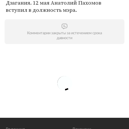
Дзагания. 12 мая Анатолий Пахомов
вступил в должность мэра.
Комментарии закрыты за истечением срока
давности