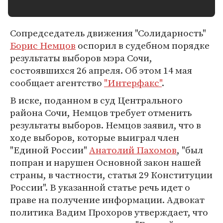
Сопредседатель движения "Солидарность"
Борис Немцов
оспорил в судебном порядке
результаты выборов мэра Сочи,
состоявшихся 26 апреля. Об этом 14 мая
сообщает агентство
"Интерфакс"
.
В иске, поданном в суд Центрального
района Сочи, Немцов требует отменить
результаты выборов. Немцов заявил, что в
ходе выборов, которые выиграл член
"Единой России"
Анатолий Пахомов
, "был
попран и нарушен Основной закон нашей
страны, в частности, статья 29 Конституции
России". В указанной статье речь идет о
праве на получение информации. Адвокат
политика Вадим Прохоров утверждает, что