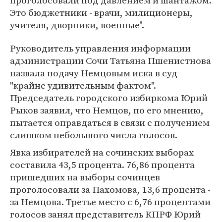
проголосовали под давлением и шантажом.
Это бюджетники - врачи, милиционеры,
учителя, дворники, военные".
Руководитель управления информации
администрации Сочи Татьяна Пшенистнова
назвала подачу Немцовым иска в суд
"крайне удивительным фактом".
Председатель городского избиркома Юрий
Рыков заявил, что Немцов, по его мнению,
пытается оправдаться в связи с получением
слишком небольшого числа голосов.
Явка избирателей на сочинских выборах
составила 43,5 процента. 76,86 процента
пришедших на выборы сочинцев
проголосовали за Пахомова, 13,6 процента -
за Немцова. Третье место с 6,76 процентами
голосов занял представитель КПРФ Юрий