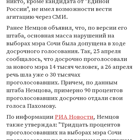
никто, кроме кандидата от "Единой
России", не имел возможности вести
агитацию через СМИ.
Ранее Немцов объявил, что, по версии его
штаба, основная масса нарушений на
выборах мэра Сочи была допущена в ходе
досрочного голосования. Так, 25 апреля
сообщалось, что досрочно проголосовали
за нового мэра 14 тысяч человек, а 26 апреля
речь шла уже о 30 тысячах
проголосовавших. Причем, по данным
штаба Немцова, примерно 90 процентов
проголосовавших досрочно отдали свои
голоса Пахомову.
По информации
РИА Новости
, Немцов
также утверждал: "Тридцать процентов
проголосовавших на выборах мэра Сочи