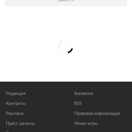
давности
Редакция
Вакансии
Контакты
RSS
Реклама
Правовая информация
Пресс-релизы
Мини-игры