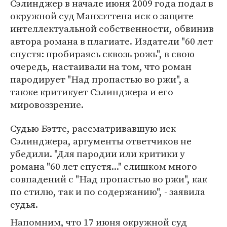
Сэлинджер в начале июня 2009 года подал в
окружной суд Манхэттена иск о защите
интеллектуальной собственности, обвинив
автора романа в плагиате. Издатели "60 лет
спустя: пробираясь сквозь рожь", в свою
очередь, настаивали на том, что роман
пародирует "Над пропастью во ржи", а
также критикует Сэлинджера и его
мировоззрение.
Судью Бэттс, рассматривавшую иск
Сэлинджера, аргументы ответчиков не
убедили. "Для пародии или критики у
романа "60 лет спустя..." слишком много
совпадений с "Над пропастью во ржи", как
по стилю, так и по содержанию", - заявила
судья.
Напомним, что 17 июня окружной суд