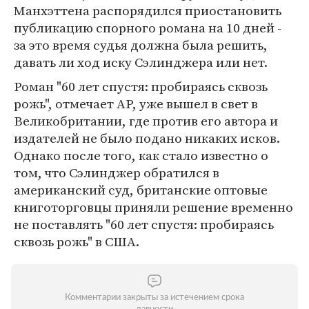
Манхэттена распорядился приостановить
публикацию спорного романа на 10 дней -
за это время судья должна была решить,
давать ли ход иску Сэлинджера или нет.
Роман "60 лет спустя: пробираясь сквозь
рожь", отмечает AP, уже вышел в свет в
Великобритании, где против его автора и
издателей не было подано никаких исков.
Однако после того, как стало известно о
том, что Сэлинджер обратился в
американский суд, британские оптовые
книготорговцы приняли решение временно
не поставлять "60 лет спустя: пробираясь
сквозь рожь" в США.
Комментарии закрыты за истечением срока