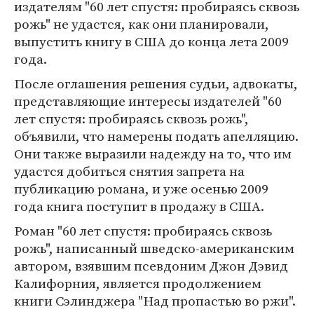
издателям "60 лет спустя: пробираясь сквозь
рожь" не удастся, как они планировали,
выпустить книгу в США до конца лета 2009
года.
После оглашения решения судьи, адвокаты,
представляющие интересы издателей "60
лет спустя: пробираясь сквозь рожь",
объявили, что намерены подать апелляцию.
Они также выразили надежду на то, что им
удастся добиться снятия запрета на
публикацию романа, и уже осенью 2009
года книга поступит в продажу в США.
Роман "60 лет спустя: пробираясь сквозь
рожь", написанный шведско-американским
автором, взявшим псевдоним Джон Дэвид
Калифорния, является продолжением
книги Сэлинджера "Над пропастью во ржи".