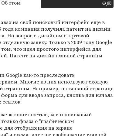
 Об этом
равах на свой поисковый интерфейс еще в
06 года компания получила патент на дизайн
ка. Но вопрос с дизайном стартовой
тдельную заявку. Только в 2009 году Google
 том, что идея простого интерфейса для
ей. Патент на дизайн главной страницы
и Google как-то преследовать
рвисы. Многие из них используют схожую
й страницы. Например, на главной странице
 форма для ввода запроса, кнопка для начала
х ссылок.
 же лаконичностью, как и поисковый
 только фраза о "графическом
е для отображения на экране
а" и схематическое изображение главной