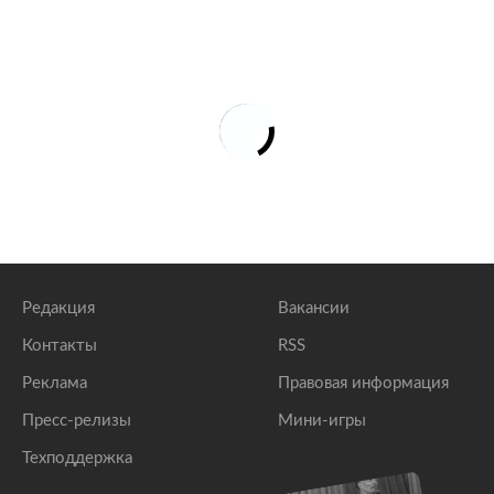
Редакция
Вакансии
Контакты
RSS
Реклама
Правовая информация
Пресс-релизы
Мини-игры
Техподдержка