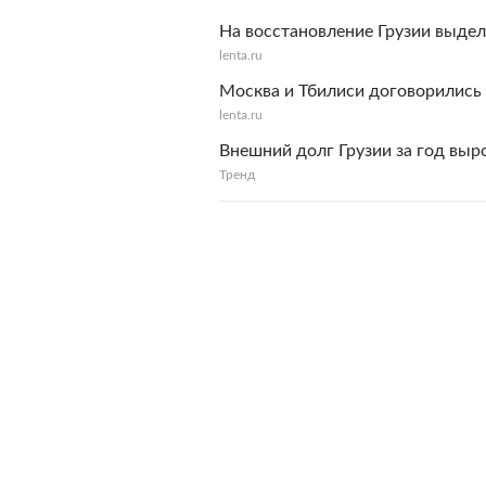
На восстановление Грузии выдел
lenta.ru
Москва и Тбилиси договорились
lenta.ru
Внешний долг Грузии за год выр
Тренд