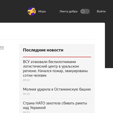
Игры
Лента добра
Войти
Последние новости
ВСУ атаковали беспилотниками
логистический центр в уральском
регионе. Начался пожар, эвакуированы
сотни человек
09:22
Молния ударила в Останкинскую башню
09:35
Страна НАТО захотела сбивать ракеты
над Украиной
09:33