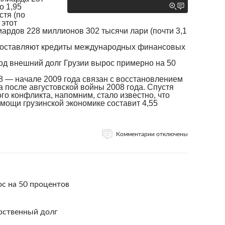
о 1,95
стя (по
 этот
иардов 228 миллионов 302 тысячи лари (почти 3,1
составляют кредиты международных финансовых
год внешний долг Грузии вырос примерно на 50
8 — начале 2009 года связан с восстановлением
а после августовской войны 2008 года. Спустя
го конфликта, напомним, стало известно, что
ощи грузинской экономике составит 4,55
Комментарии отключены
ос на 50 процентов
арственный долг