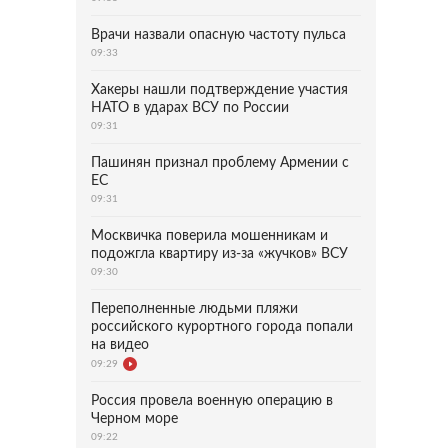
Врачи назвали опасную частоту пульса
09:33
Хакеры нашли подтверждение участия
НАТО в ударах ВСУ по России
09:31
Пашинян признал проблему Армении с
ЕС
09:31
Москвичка поверила мошенникам и
подожгла квартиру из-за «жучков» ВСУ
09:30
Переполненные людьми пляжи
российского курортного города попали
на видео
09:29
Россия провела военную операцию в
Черном море
09:22