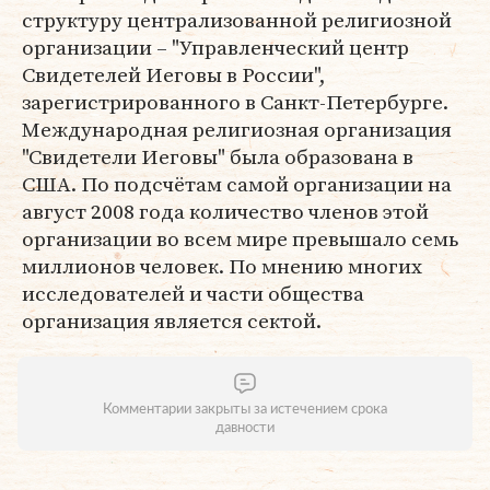
структуру централизованной религиозной
организации – "Управленческий центр
Свидетелей Иеговы в России",
зарегистрированного в Санкт-Петербурге.
Международная религиозная организация
"Свидетели Иеговы" была образована в
США. По подсчётам самой организации на
август 2008 года количество членов этой
организации во всем мире превышало семь
миллионов человек. По мнению многих
исследователей и части общества
организация является сектой.
Комментарии закрыты за истечением срока
давности