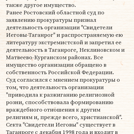
также другое имущество.
Ранее Ростовский областной суд по
заявлению прокуратуры признал
деятельность организации "Свидетели
Иеговы-Таганрог" и распространяемую ею
литературу экстремистской и запретил ее
деятельность в Таганроге, Неклиновском и
Матвеево-Курганском районах. Все
имущество организации обращено в
собственность Российской Федерации.
Суд согласился с мнением прокуратуры о
том, что деятельность организации
"приводила к разжиганию религиозной
розни, способствовала формированию
враждебного отношения к другим
религиям и, прежде всего, христианской".
Секта "Свидетели Иеговы" существует в
Таганроге с декабря 1998 года и входит в