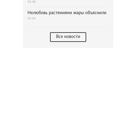
13:18
Нелюбовь растениями жары объяснили
13:14
Все новости