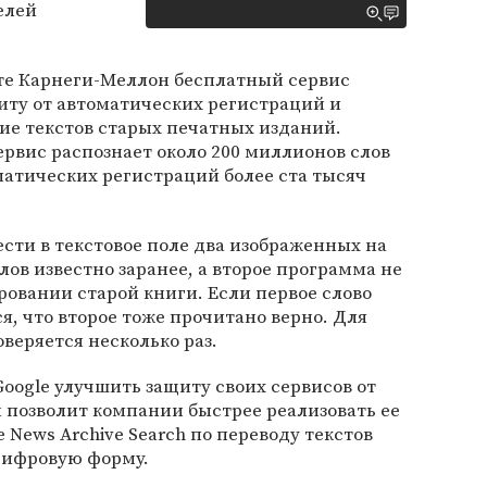
телей
те Карнеги-Меллон бесплатный сервис
ту от автоматических регистраций и
ие текстов старых печатных изданий.
ервис распознает около 200 миллионов слов
атических регистраций более ста тысяч
сти в текстовое поле два изображенных на
слов известно заранее, а второе программа не
ровании старой книги. Если первое слово
я, что второе тоже прочитано верно. Для
веряется несколько раз.
ogle улучшить защиту своих сервисов от
н позволит компании быстрее реализовать ее
e News Archive Search по переводу текстов
цифровую форму.