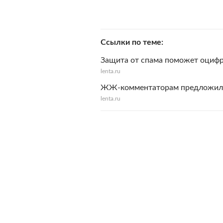
Ссылки по теме
Защита от спама поможет оциф
lenta.ru
ЖЖ-комментаторам предложили 
lenta.ru