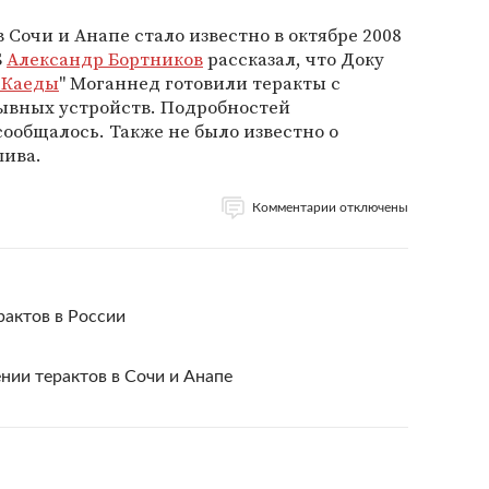
Сочи и Анапе стало известно в октябре 2008
Б
Александр Бортников
рассказал, что Доку
-Каеды
" Моганнед готовили теракты с
ывных устройств. Подробностей
ообщалось. Также не было известно о
шива.
Комментарии отключены
рактов в России
нии терактов в Сочи и Анапе