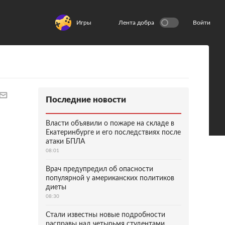
Игры
Лента добра
Войти
Последние новости
Власти объявили о пожаре на складе в
Екатеринбурге и его последствиях после
атаки БПЛА
08:01
Врач предупредил об опасности
популярной у американских политиков
диеты
08:30
Стали известны новые подробности
расправы над четырьмя студентами