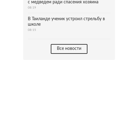
с медведем ради спасения хозяина
08:19
В Таиланде ученик устроил стрельбу в
школе
08:15
Все новости