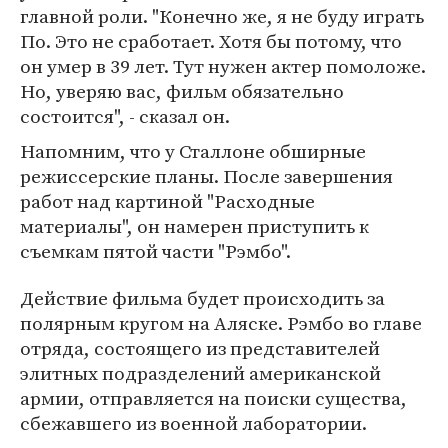
главной роли. "Конечно же, я не буду играть
По. Это не сработает. Хотя бы потому, что
он умер в 39 лет. Тут нужен актер помоложе.
Но, уверяю вас, фильм обязательно
состоится", - сказал он.
Напомним, что у Сталлоне обширные
режиссерские планы. После завершения
работ над картиной "Расходные
материалы", он намерен приступить к
съемкам пятой части "Рэмбо".
Действие фильма будет происходить за
полярным кругом на Аляске. Рэмбо во главе
отряда, состоящего из представителей
элитных подразделений американской
армии, отправляется на поиски существа,
сбежавшего из военной лаборатории.