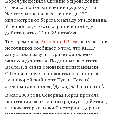
Корея уведомила Японию о проведении
стрельб и об ограничении судоходства в
Желтом море на расстоянии до 120
километров от берега к западу от Пхеньяна.
Уточняется, что это ограничение будет
действовать с 12 по 25 октября.
Тем временем,
Associated Press
без указания
источников сообщает о том, что КНДР
запустила сразу пять ракет ближнего
радиуса действия. По данным агентства
Reuters, в связи с новыми испытаниями
США планирует направить во вторник в
южнокорейский порт Пусан (Busan)
атомный авианосец "Джордж Вашингтон".
В мае 2009 года Северная Корея провела
испытания ракет малого радиуса действия,
а также вторые в своей истории ядерные