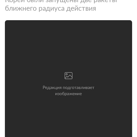
ближнего радиуса действия