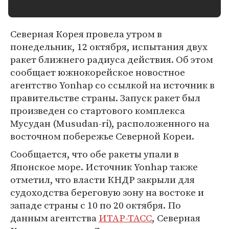
Северная Корея провела утром в
понедельник, 12 октября, испытания двух
ракет ближнего радиуса действия. Об этом
сообщает южнокорейское новостное
агентство Yonhap со ссылкой на источник в
правительстве страны. Запуск ракет был
произведен со стартового комплекса
Мусудан (Musudan-ri), расположенного на
восточном побережье Северной Кореи.
Сообщается, что обе ракеты упали в
Японское море. Источник Yonhap также
отметил, что власти КНДР закрыли для
судоходства береговую зону на востоке и
западе страны с 10 по 20 октября. По
данным агентства
ИТАР-ТАСС
, Северная