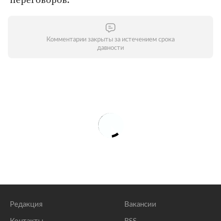
Комментарии закрыты за истечением срока
давности
Редакция
Вакансии