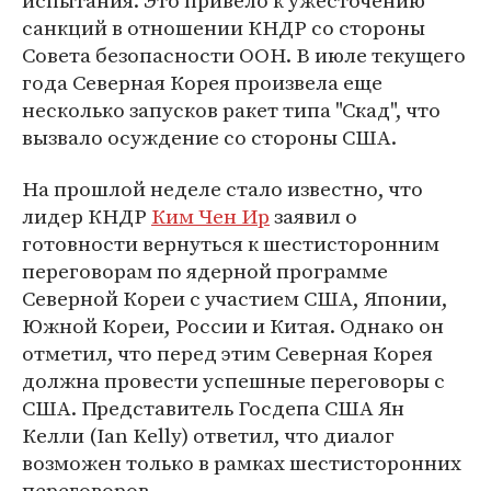
испытания. Это привело к ужесточению
санкций в отношении КНДР со стороны
Совета безопасности ООН. В июле текущего
года Северная Корея произвела еще
несколько запусков ракет типа "Скад", что
вызвало осуждение со стороны США.
На прошлой неделе стало известно, что
лидер КНДР
Ким Чен Ир
заявил о
готовности вернуться к шестисторонним
переговорам по ядерной программе
Северной Кореи с участием США, Японии,
Южной Кореи, России и Китая. Однако он
отметил, что перед этим Северная Корея
должна провести успешные переговоры с
США. Представитель Госдепа США Ян
Келли (Ian Kelly) ответил, что диалог
возможен только в рамках шестисторонних
переговоров.