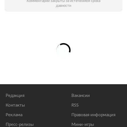
Комментарии закрыты за истечением срока
давности
Редакция
Вакансии
Контакты
RSS
Реклама
Правовая информация
Пресс-релизы
Мини-игры