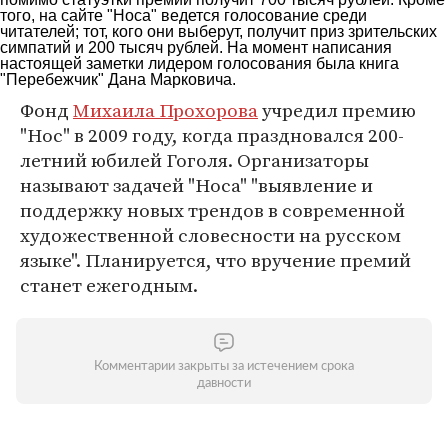
того, на сайте "Носа" ведется голосование среди
читателей; тот, кого они выберут, получит приз зрительских
симпатий и 200 тысяч рублей. На момент написания
настоящей заметки лидером голосования была книга
"Перебежчик" Дана Марковича.
Фонд
Михаила Прохорова
учредил премию
"Нос" в 2009 году, когда праздновался 200-
летний юбилей Гоголя. Организаторы
называют задачей "Носа" "выявление и
поддержку новых трендов в современной
художественной словесности на русском
языке". Планируется, что вручение премий
станет ежегодным.
Комментарии закрыты за истечением срока
давности