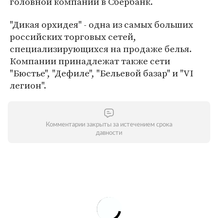
головной компании в Сбербанк.
"Дикая орхидея" - одна из самых больших
российских торговых сетей,
специализирующихся на продаже белья.
Компании принадлежат также сети
"Бюстье", "Дефиле", "Бельевой базар" и "VI
легион".
Комментарии закрыты за истечением срока
давности