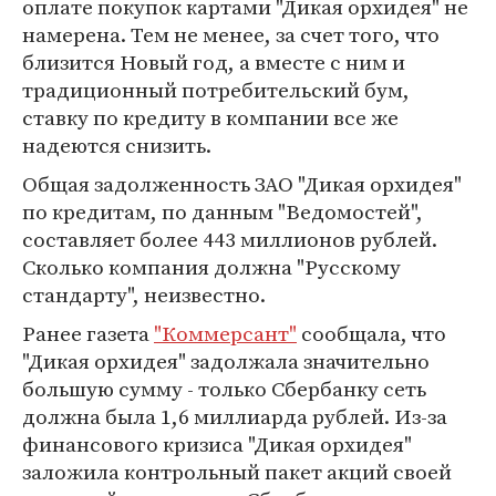
оплате покупок картами "Дикая орхидея" не
намерена. Тем не менее, за счет того, что
близится Новый год, а вместе с ним и
традиционный потребительский бум,
ставку по кредиту в компании все же
надеются снизить.
Общая задолженность ЗАО "Дикая орхидея"
по кредитам, по данным "Ведомостей",
составляет более 443 миллионов рублей.
Сколько компания должна "Русскому
стандарту", неизвестно.
Ранее газета
"Коммерсант"
сообщала, что
"Дикая орхидея" задолжала значительно
большую сумму - только Сбербанку сеть
должна была 1,6 миллиарда рублей. Из-за
финансового кризиса "Дикая орхидея"
заложила контрольный пакет акций своей