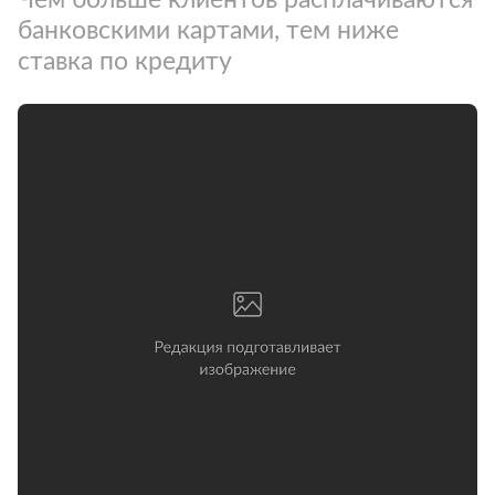
банковскими картами, тем ниже
ставка по кредиту