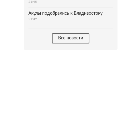
21:45
Акулы подобрались к Владивостоку
21:39
Все новости