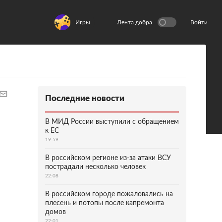
Игры
Лента добра
Войти
Последние новости
В МИД России выступили с обращением
к ЕС
19:59
В российском регионе из-за атаки ВСУ
пострадали несколько человек
22:08
В российском городе пожаловались на
плесень и потопы после капремонта
домов
22:01