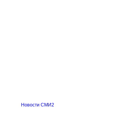
Новости СМИ2