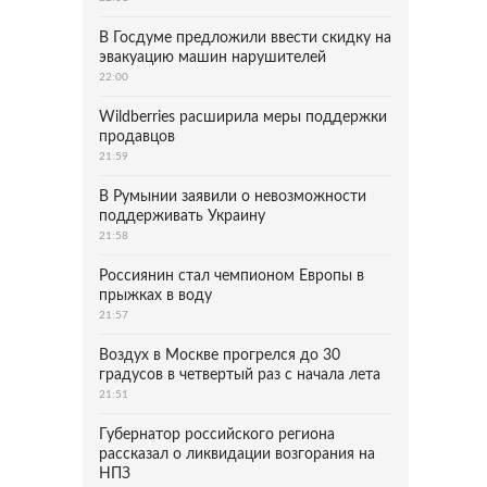
В Госдуме предложили ввести скидку на
эвакуацию машин нарушителей
22:00
Wildberries расширила меры поддержки
продавцов
21:59
В Румынии заявили о невозможности
поддерживать Украину
21:58
Россиянин стал чемпионом Европы в
прыжках в воду
21:57
Воздух в Москве прогрелся до 30
градусов в четвертый раз с начала лета
21:51
Губернатор российского региона
рассказал о ликвидации возгорания на
НПЗ