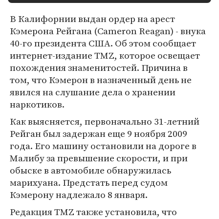
В Калифорнии выдан ордер на арест
Кэмерона Рейгана (Cameron Reagan) - внука
40-го президента США. Об этом сообщает
интернет-издание TMZ, которое освещает
похождения знаменитостей. Причина в
том, что Кэмерон в назначенный день не
явился на слушание дела о хранении
наркотиков.
Как выясняется, первоначально 31-летний
Рейган был задержан еще 9 ноября 2009
года. Его машину остановили на дороге в
Малибу за превышение скорости, и при
обыске в автомобиле обнаружилась
марихуана. Предстать перед судом
Кэмерону надлежало 8 января.
Редакция TMZ также установила, что