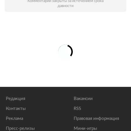
Комментарии закрыты за истечением срока
давности
Редакция
Вакансии
Контакты
RSS
Реклама
Правовая информация
Пресс-релизы
Мини-игры