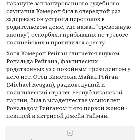
накануне запланированного судебного
слушания Кэмерон был в очередной раз
задержан: он устроил переполох в
родительском доме, где нажал "тревожную
кнопку", оскорблял прибывших по тревоге
полицейских и противился аресту.
Хотя Кэмерон Рейган считается внуком
Рональда Рейгана, фактических
родственных уз с покойным президентом у
него нет. Отец Кэмерона Майкл Рейган
(Michael Reagan), радиоведущий и
политический стратег Республиканской
партии, был в младенчестве усыновлен
Рональдом Рейганом и его первой женой -
певицей и актрисой Джейн Уайман.