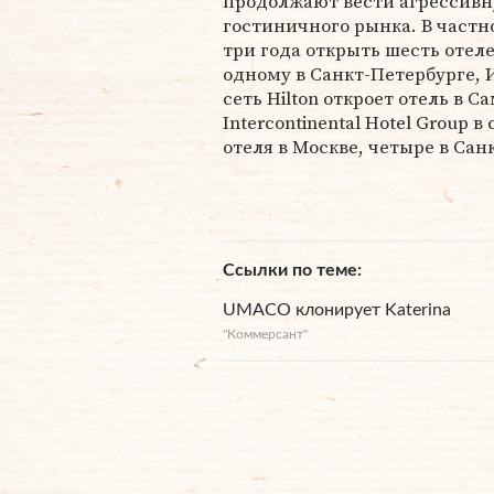
продолжают вести агрессивн
гостиничного рынка. В частн
три года открыть шесть отеле
одному в Санкт-Петербурге, 
сеть Hilton откроет отель в С
Intercontinental Hotel Group
отеля в Москве, четыре в Сан
Ссылки по теме
UMACO клонирует Katerina
"Коммерсант"