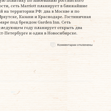
ую политику по завоеванию российского
ости, сеть Marriott планирует в ближайшие
й на территории РФ: два в Москве и по
Иркутске, Казани и Краснодаре. Гостиничная
амаре под брендом Garden Inn. Сеть
 в следующем году планирует открыть два
кт-Петербурге и один в Новосибирске.
Комментарии отключены