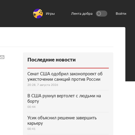
Игры
Лента добра
Войти
Последние новости
Сенат США одобрил законопроект об
ужесточении санкций против России
20:28, 7 августа 2026
В США рухнул вертолет с людьми на
борту
00:44
Усик объяснил решение завершить
карьеру
00:41