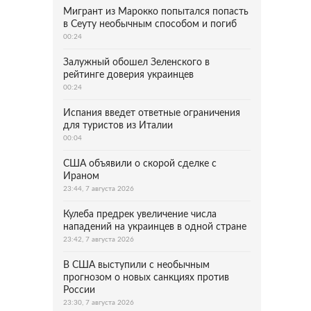
Мигрант из Марокко попытался попасть
в Сеуту необычным способом и погиб
00:24
Залужный обошел Зеленского в
рейтинге доверия украинцев
00:24
Испания введет ответные ограничения
для туристов из Италии
00:04
США объявили о скорой сделке с
Ираном
23:44, 7 августа 2026
Кулеба предрек увеличение числа
нападений на украинцев в одной стране
23:42, 7 августа 2026
В США выступили с необычным
прогнозом о новых санкциях против
России
23:30, 7 августа 2026