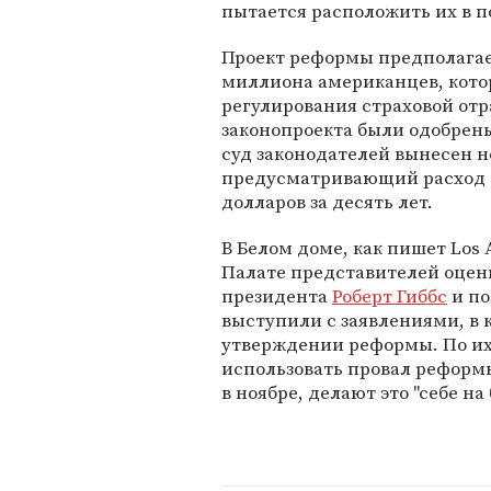
пытается расположить их в п
Проект реформы предполагае
миллиона американцев, кото
регулирования страховой отр
законопроекта были одобрены
суд законодателей вынесен 
предусматривающий расход 
долларов за десять лет.
В Белом доме, как пишет Los 
Палате представителей оцен
президента
Роберт Гиббс
и по
выступили с заявлениями, в 
утверждении реформы. По и
использовать провал реформ
в ноябре, делают это "себе на 