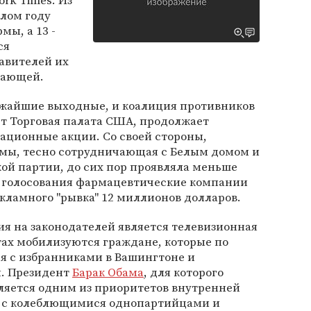
rk Times. Из
шлом году
мы, а 13 -
ся
авителей их
шающей.
ижайшие выходные, и коалиция противников
ет Торговая палата США, продолжает
тационные акции. Со своей стороны,
мы, тесно сотрудничающая с Белым домом и
ой партии, до сих пор проявляла меньше
и голосования фармацевтические компании
кламного "рывка" 12 миллионов долларов.
я на законодателей является телевизионная
стах мобилизуются граждане, которые по
я с избранниками в Вашингтоне и
. Президент
Барак Обама
, для которого
ляется одним из приоритетов внутренней
я с колеблющимися однопартийцами и