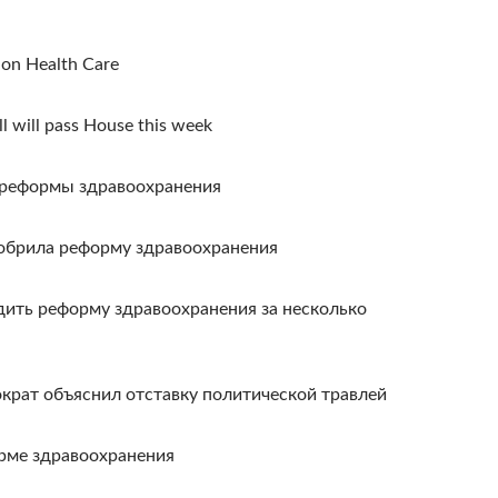
 on Health Care
ll will pass House this week
 реформы здравоохранения
обрила реформу здравоохранения
дить реформу здравоохранения за несколько
крат объяснил отставку политической травлей
рме здравоохранения