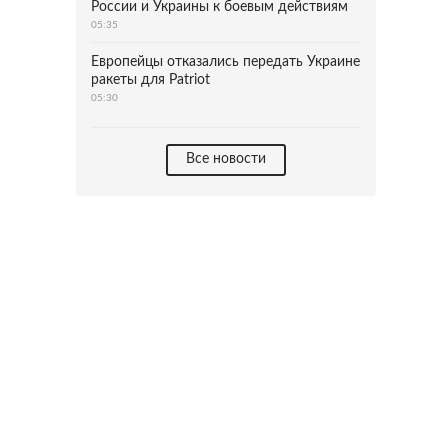
России и Украины к боевым действиям
05:35
Европейцы отказались передать Украине
ракеты для Patriot
05:30
Все новости