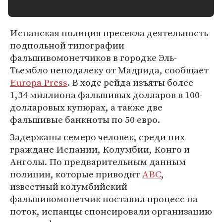
Испанская полиция пресекла деятельность
подпольной типографии
фальшивомонетчиков в городке Эль-
Тьембло неподалеку от Мадрида, сообщает
Europa Press
. В ходе рейда изъяты более
1,34 миллиона фальшивых долларов в 100-
долларовых купюрах, а также две
фальшивые банкноты по 50 евро.
Задержаны семеро человек, среди них
граждане Испании, Колумбии, Конго и
Анголы. По предварительным данным
полиции, которые приводит
ABC
,
известный колумбийский
фальшивомонетчик поставил процесс на
поток, испанцы спонсировали организацию