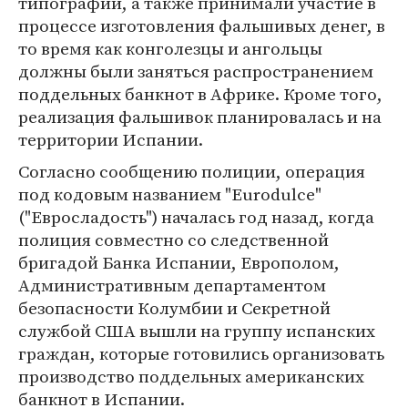
типографии, а также принимали участие в
процессе изготовления фальшивых денег, в
то время как конголезцы и ангольцы
должны были заняться распространением
поддельных банкнот в Африке. Кроме того,
реализация фальшивок планировалась и на
территории Испании.
Согласно сообщению полиции, операция
под кодовым названием "Eurodulce"
("Евросладость") началась год назад, когда
полиция совместно со следственной
бригадой Банка Испании, Европолом,
Административным департаментом
безопасности Колумбии и Секретной
службой США вышли на группу испанских
граждан, которые готовились организовать
производство поддельных американских
банкнот в Испании.