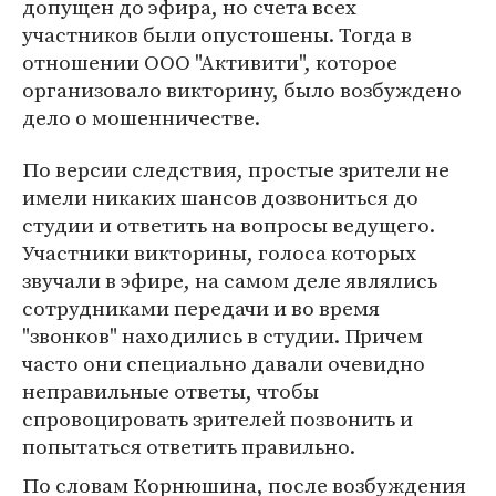
допущен до эфира, но счета всех
участников были опустошены. Тогда в
отношении ООО "Активити", которое
организовало викторину, было возбуждено
дело о мошенничестве.
По версии следствия, простые зрители не
имели никаких шансов дозвониться до
студии и ответить на вопросы ведущего.
Участники викторины, голоса которых
звучали в эфире, на самом деле являлись
сотрудниками передачи и во время
"звонков" находились в студии. Причем
часто они специально давали очевидно
неправильные ответы, чтобы
спровоцировать зрителей позвонить и
попытаться ответить правильно.
По словам Корнюшина, после возбуждения